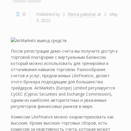
0
Published by
ifanca pakistan
at
May
3, 2022
После регистрации демо-счета вы получите доступ к
торговой платформе с виртуальным балансом,
который можно использовать для тренировки и
оттачивания навыков торговли. Разнообразие
счетов и услуг, предлагаемых LiteFinance, делает
этого брокера подходящим для большинства
трейдеров. AirMarkets (Europe) Limited регулируется
CySEC (Cyprus Securities and Exchange Commission),
одним из наиболее авторитетных и уважаемых
регуляторов финансовых рынков в мире.
Комиссии LiteFinance можно охарактеризовать как
высокие. Кроме высоких торговых сборов, есть
комиссия за неактивность счета, которая может