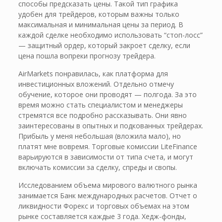
способы предсказать цены. Такой тип графика
удобен для трейдеров, которым важны только
максимальная и минимальная цены за период. В
каждой сделке необходимо использовать “стоп-лосс”
— защитный ордер, который закроет сделку, если
цена пошла вопреки прогнозу трейдера.
AirMarkets понравилась, как платформа для
инвестиционных вложений. Отдельно отмечу
обучение, которое они проводят — полгода. За это
время можно стать специалистом и менеджеры
стремятся все подробно рассказывать. Они явно
заинтересованы в опытных и подкованных трейдерах.
Прибыль у меня небольшая (вложила мало), но
платят мне вовремя. Торговые комиссии LiteFinance
варьируются в зависимости от типа счета, и могут
включать комиссии за сделку, спреды и свопы.
Исследованием объема мирового валютного рынка
занимается Банк международных расчетов. Отчет о
ликвидности Форекс и торговых объемах на этом
рынке составляется каждые 3 года. Хедж-фонды,