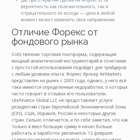
вероятность как положительного, так и
отрицательного ее исхода — цена в любой
момент может изменить свое направление.
Отличие Форекс от
фондового рынка
Собственная торговая платформа, содержащая
мощный аналитический инструментарий в сочетании
с простотой использования подойдет для трейдеров
с любым уровнем опыта. Форекс брокер AirMarkets
представлен на рынке с 2005 года, однако, у него всё
таки имеются определенные недоработки, о которых
часто говорят в отзывах его пользователи.
LiteFinance Global LLC не предоставляет услуги
резидентам стран Европейской Экономической Зоны
(ЕЭЗ), США, Израиля, России и некоторых других
стран. Сильно отличается, и по себе заметил, что как
только я ввел большую сумму я начал больше
работать и заработок увеличился. 12 февраля
ставил последний раз на вывод, сумма была самая