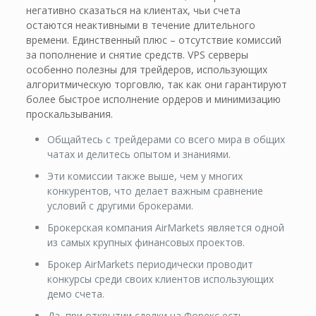
негативно сказаться на клиентах, чьи счета
остаются неактивными в течение длительного
времени. Единственный плюс – отсутствие комиссий
за пополнение и снятие средств. VPS серверы
особенно полезны для трейдеров, использующих
алгоритмическую торговлю, так как они гарантируют
более быстрое исполнение ордеров и минимизацию
проскальзывания.
Общайтесь с трейдерами со всего мира в общих
чатах и делитесь опытом и знаниями.
Эти комиссии также выше, чем у многих
конкурентов, что делает важным сравнение
условий с другими брокерами.
Брокерская компания AirMarkets является одной
из самых крупных финансовых проектов.
Брокер AirMarkets периодически проводит
конкурсы среди своих клиентов использующих
демо счета.
Да, при открытии сделки на Форекс есть